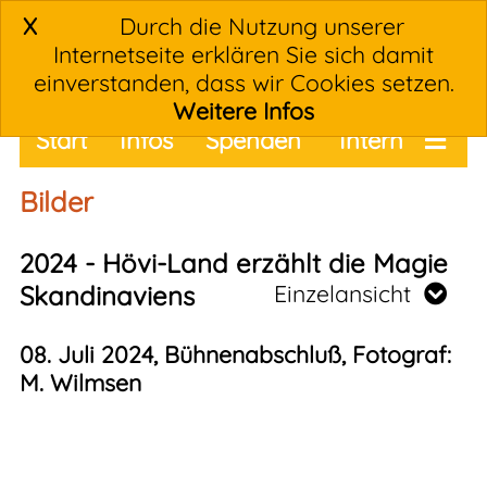
X
Durch die Nutzung unserer
Internetseite erklären Sie sich damit
einverstanden, dass wir Cookies setzen.
Weitere Infos
Start
Infos
Spenden
Intern
Termine
Bilder
2024 - Hövi-Land erzählt die Magie
Skandinaviens
Einzelansicht
08. Juli 2024, Bühnenabschluß, Fotograf:
M. Wilmsen