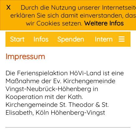
X
Durch die Nutzung unserer Internetseit
erklären Sie sich damit einverstanden, da
wir Cookies setzen.
Weitere Infos
Start
Infos
Spenden
Intern
Termine
Impressum
Die Ferienspielaktion HöVi-Land ist eine
Maßnahme der Ev. Kirchengemeinde
Vingst-Neubrück-Höhenberg in
Kooperation mit der Kath.
Kirchengemeinde St. Theodor & St.
Elisabeth, Köln Höhenberg-Vingst