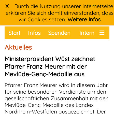
X
Durch die Nutzung unserer Internetseite
erklären Sie sich damit einverstanden, dass
wir Cookies setzen.
Weitere Infos
Start
Infos
Spenden
Intern
Termine
Aktuelles
Ministerpräsident Wüst zeichnet
Pfarrer Franz Meurer mit der
Mevlüde-Genç-Medaille aus
Pfarrer Franz Meurer wird in diesem Jahr
für seine besonderen Verdienste um den
gesellschaftlichen Zusammenhalt mit der
Mevlüde-Genç-Medaille des Landes
Nordrhein-Westfalen ausgezeichnet. Der