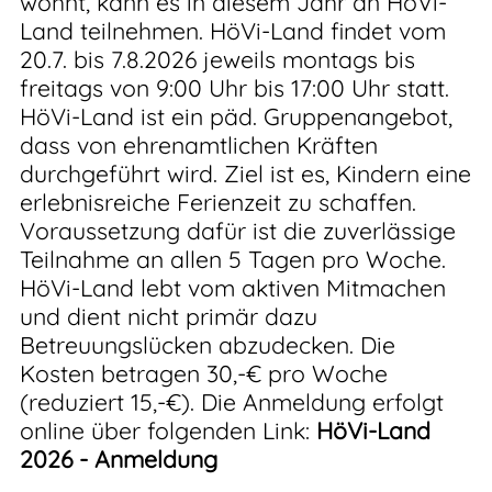
wohnt, kann es in diesem Jahr an HöVi-
Land teilnehmen. HöVi-Land findet vom
20.7. bis 7.8.2026 jeweils montags bis
freitags von 9:00 Uhr bis 17:00 Uhr statt.
HöVi-Land ist ein päd. Gruppenangebot,
dass von ehrenamtlichen Kräften
durchgeführt wird. Ziel ist es, Kindern eine
erlebnisreiche Ferienzeit zu schaffen.
Voraussetzung dafür ist die zuverlässige
Teilnahme an allen 5 Tagen pro Woche.
HöVi-Land lebt vom aktiven Mitmachen
und dient nicht primär dazu
Betreuungslücken abzudecken. Die
Kosten betragen 30,-€ pro Woche
(reduziert 15,-€). Die Anmeldung erfolgt
online über folgenden Link:
HöVi-Land
2026 - Anmeldung