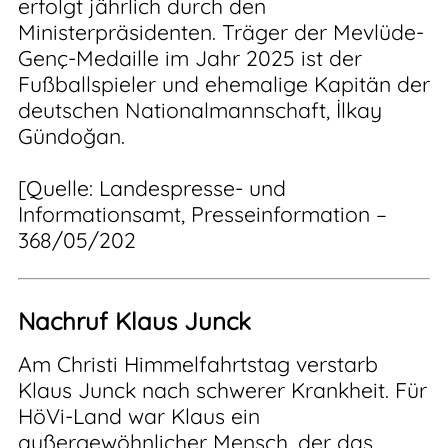
erfolgt jährlich durch den
Ministerpräsidenten. Träger der Mevlüde-
Genç-Medaille im Jahr 2025 ist der
Fußballspieler und ehemalige Kapitän der
deutschen Nationalmannschaft, İlkay
Gündoğan.
[Quelle: Landespresse- und
Informationsamt, Presseinformation –
368/05/202
Nachruf Klaus Junck
Am Christi Himmelfahrtstag verstarb
Klaus Junck nach schwerer Krankheit. Für
HöVi-Land war Klaus ein
außergewöhnlicher Mensch, der das