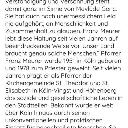
Verständigung und Versöhnung steht
damit ganz im Sinne von Mevlüde Genç.
Sie hat auch nach unermesslichem Leid
nie aufgehört, an Menschlichkeit und
Zusammenhalt zu glauben. Franz Meurer
lebt diese Haltung seit vielen Jahren auf
beeindruckende Weise vor. Unser Land
braucht genau solche Menschen.“ Pfarrer
Franz Meurer wurde 1951 in Köln geboren
und 1978 zum Priester geweiht. Seit vielen
Jahren prägt er als Pfarrer der
Kirchengemeinde St. Theodor und St.
Elisabeth in Köln-Vingst und Höhenberg
das soziale und gesellschaftliche Leben in
den Stadtteilen. Bekannt wurde er weit
über Köln hinaus durch seinen
unkonventionellen und praktischen
Einsatz für benachteiligte Menschen. So