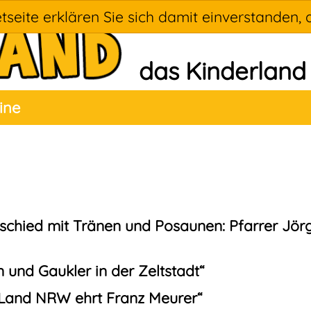
tseite erklären Sie sich damit einverstanden, 
das Kinderland
ine
schied mit Tränen und Posaunen: Pfarrer Jör
n und Gaukler in der Zeltstadt“
Land NRW ehrt Franz Meurer“