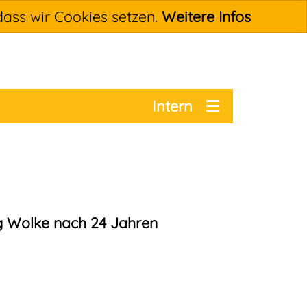
dass wir Cookies setzen.
Weitere Infos
Intern
g Wolke nach 24 Jahren