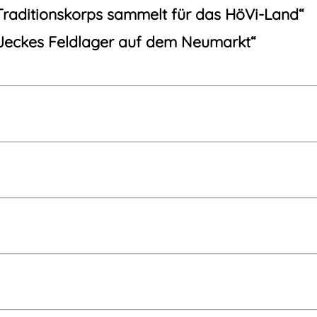
Traditionskorps sammelt für das HöVi-Land“
Jeckes Feldlager auf dem Neumarkt“