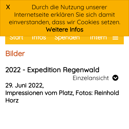
X
Durch die Nutzung unserer
Internetseite erklären Sie sich damit
einverstanden, dass wir Cookies setzen.
Weitere Infos
Start
Infos
Spenden
Intern
Termine
Bilder
2022 - Expedition Regenwald
Einzelansicht
29. Juni 2022,
Impressionen vom Platz, Fotos: Reinhold
Horz