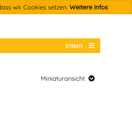
dass wir Cookies setzen.
Weitere Infos
Intern
Miniaturansicht