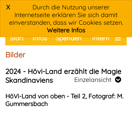
X
Durch die Nutzung unserer
Internetseite erklären Sie sich damit
einverstanden, dass wir Cookies setzen.
Weitere Infos
Start
Infos
Spenden
Intern
Termine
Bilder
2024 - Hövi-Land erzählt die Magie
Skandinaviens
Einzelansicht
HöVi-Land von oben - Teil 2, Fotograf: M.
Gummersbach