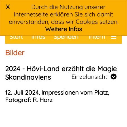
X
Durch die Nutzung unserer
Internetseite erklären Sie sich damit
einverstanden, dass wir Cookies setzen.
Weitere Infos
Start
Infos
Spenden
Intern
Termine
Bilder
2024 - Hövi-Land erzählt die Magie
Skandinaviens
Einzelansicht
12. Juli 2024, Impressionen vom Platz,
Fotograf: R. Horz