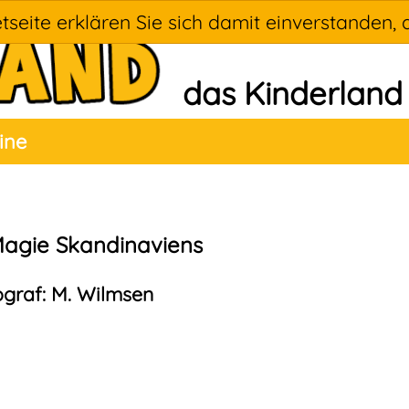
tseite erklären Sie sich damit einverstanden, 
das Kinderland
ine
Magie Skandinaviens
tograf: M. Wilmsen