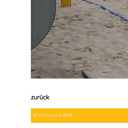
zurück
© HöVi-Land 2018