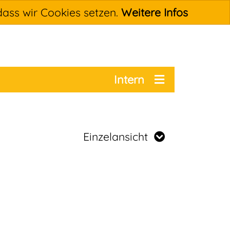
dass wir Cookies setzen.
Weitere Infos
Intern
Einzelansicht