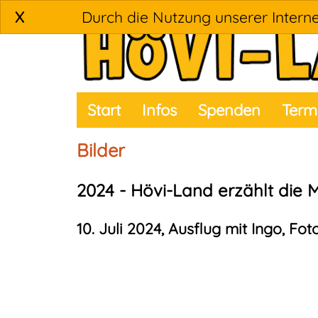
X
Durch die Nutzung unserer Interne
Start
Infos
Spenden
Term
Bilder
2024 - Hövi-Land erzählt die 
10. Juli 2024, Ausflug mit Ingo, Fo