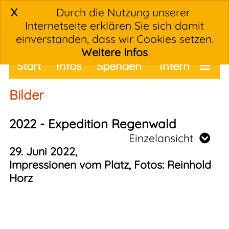
X
Durch die Nutzung unserer
Internetseite erklären Sie sich damit
einverstanden, dass wir Cookies setzen.
Weitere Infos
Start
Infos
Spenden
Intern
Termine
Bilder
2022 - Expedition Regenwald
Einzelansicht
29. Juni 2022,
Impressionen vom Platz, Fotos: Reinhold
Horz