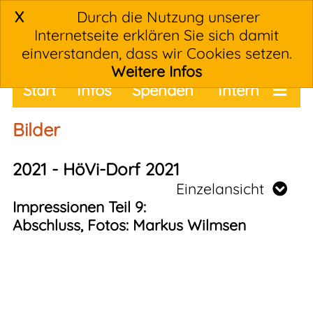
X
Durch die Nutzung unserer
Internetseite erklären Sie sich damit
einverstanden, dass wir Cookies setzen.
Weitere Infos
Start
Infos
Spenden
Intern
Termine
Bilder
2021 - HöVi-Dorf 2021
Einzelansicht
Impressionen Teil 9:
Abschluss, Fotos: Markus Wilmsen