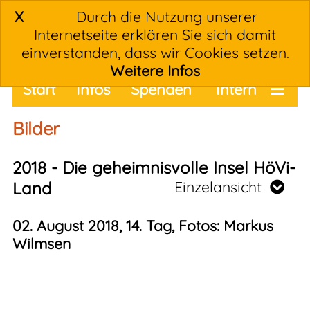
X
Durch die Nutzung unserer
Internetseite erklären Sie sich damit
einverstanden, dass wir Cookies setzen.
Weitere Infos
Start
Infos
Spenden
Intern
Termine
Bilder
2018 - Die geheimnisvolle Insel HöVi-
Land
Einzelansicht
02. August 2018, 14. Tag, Fotos: Markus
Wilmsen