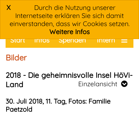
X
Durch die Nutzung unserer
Internetseite erklären Sie sich damit
einverstanden, dass wir Cookies setzen.
Weitere Infos
Start
Infos
Spenden
Intern
Termine
Bilder
2018 - Die geheimnisvolle Insel HöVi-
Land
Einzelansicht
30. Juli 2018, 11. Tag, Fotos: Familie
Paetzold