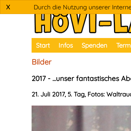
X
Durch die Nutzung unserer Interne
Start
Infos
Spenden
Term
Bilder
2017 - ...unser fantastisches A
21. Juli 2017, 5. Tag, Fotos: Waltra