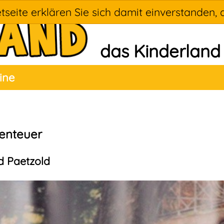
tseite erklären Sie sich damit einverstanden, 
das Kinderland
ine
benteuer
ud Paetzold