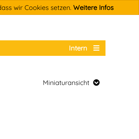
dass wir Cookies setzen.
Weitere Infos
Intern
Miniaturansicht