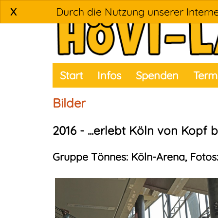
X
Durch die Nutzung unserer Interne
Start
Infos
Spenden
Term
Bilder
2016 - ...erlebt Köln von Kopf b
Gruppe Tönnes: Köln-Arena, Fotos