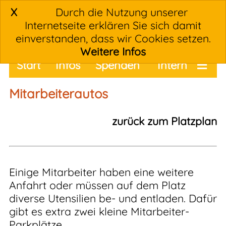
X
Durch die Nutzung unserer
Internetseite erklären Sie sich damit
einverstanden, dass wir Cookies setzen.
Weitere Infos
Start
Infos
Spenden
Intern
Termine
Mitarbeiterautos
zurück zum Platzplan
Einige Mitarbeiter haben eine weitere
Anfahrt oder müssen auf dem Platz
diverse Utensilien be- und entladen. Dafür
gibt es extra zwei kleine Mitarbeiter-
Parkplätze.